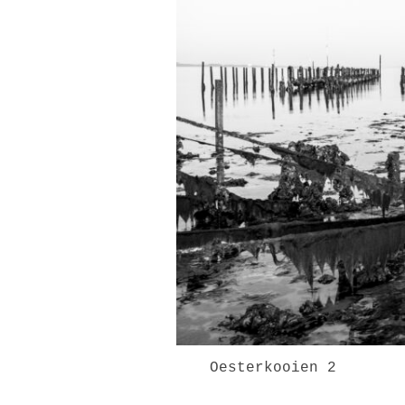
Oesterkooien 2