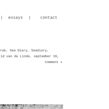
|
essays
|
contact
rak
,
Sea Diary
,
Seadiary
,
rid van de Linde
,
september 16,
Comment »