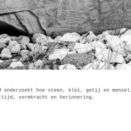
d
onderzoekt hoe steen, klei, getij en mensel
 tijd, vormkracht en herinnering.