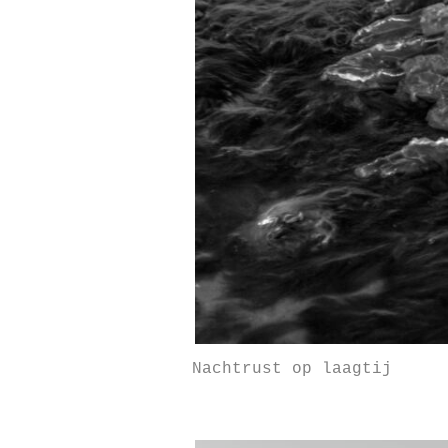
Nachtrust op laagtij