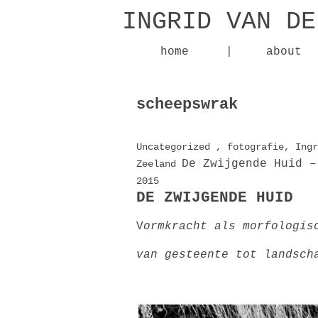
INGRID VAN DE
home
|
about
scheepswrak
Uncategorized
,
fotografie
,
Ingr
De Zwijgende Huid 
Zeeland
2015
DE ZWIJGENDE HUID
V
ormkracht als morfologis
van gesteente tot landsch