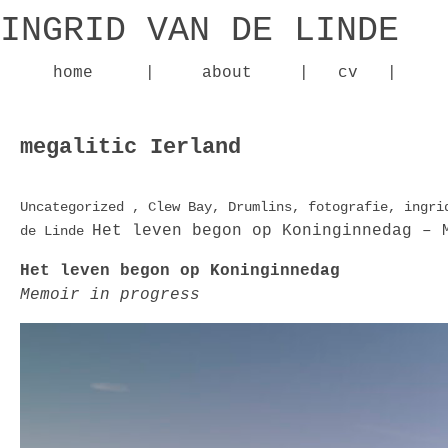
INGRID VAN DE LINDE
home
|
about
|
cv
|
megalitic Ierland
Uncategorized
,
Clew Bay
,
Drumlins
,
fotografie
,
ingri
Het leven begon op Koninginnedag –
de Linde
Het leven begon op Koninginnedag
Memoir in progress