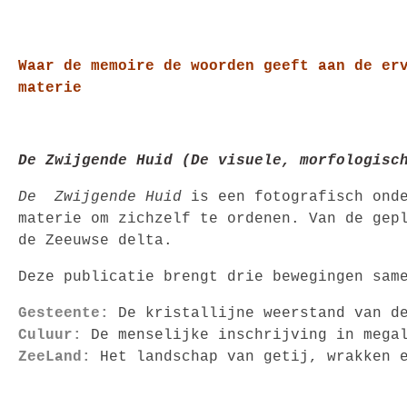
Waar de memoire de woorden geeft aan de er
materie
De Zwijgende Huid (De visuele, morfologis
De Zwijgende Huid
is een fotografisch ond
materie om zichzelf te ordenen. Van de gep
de Zeeuwse delta.
Deze publicatie brengt drie bewegingen sam
Gesteente:
De kristallijne weerstand van d
Culuur:
De menselijke inschrijving in mega
ZeeLand:
Het landschap van getij, wrakken 